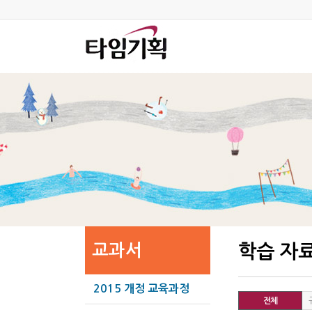
교과서
학습 자
2015 개정 교육과정
전체