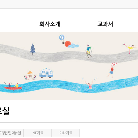
료실
규정집 및 매뉴얼
NIE자료
기타 자료