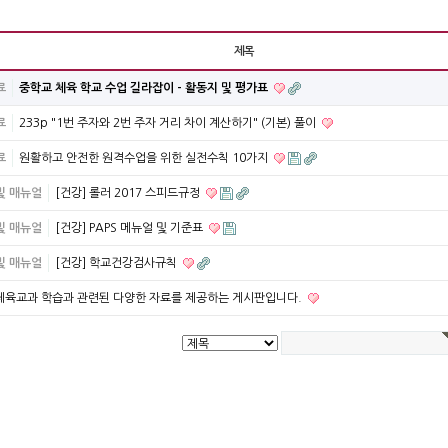
제목
료
중학교 체육 학교 수업 길라잡이 - 활동지 및 평가표
료
233p "1번 주자와 2번 주자 거리 차이 계산하기" (기본) 풀이
료
원활하고 안전한 원격수업을 위한 실전수칙 10가지
및 매뉴얼
[건강] 롤러 2017 스피드규정
및 매뉴얼
[건강] PAPS 메뉴얼 및 기준표
및 매뉴얼
[건강] 학교건강검사규칙
체육교과 학습과 관련된 다양한 자료를 제공하는 게시판입니다.